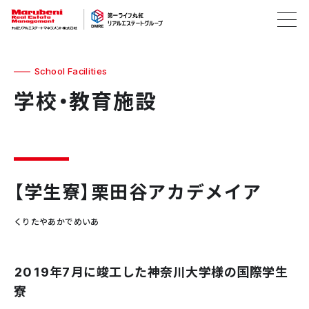
School Facilities
学校・教育施設
【学生寮】栗田谷アカデメイア
くりたやあかでめいあ
2019年7月に竣工した神奈川大学様の国際学生
寮