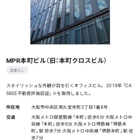
MPR本町ビル（旧：本町クロスビル）
空室なし
スタイリッシュな外観が目を引くオフィスビル。2019年「CA
SBEE不動産評価認証」※を取得しました。
所在地
大阪市中央区南久宝寺町3丁目1番8号
交通
大阪メトロ御堂筋線「本町」徒歩6分 大阪メトロ中
央線「本町」徒歩6分 大阪メトロ堺筋線「堺筋本
町」駅 徒歩7分 大阪メトロ中央線「堺筋本町」駅 徒
歩7分