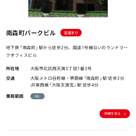
南森町パークビル
空室あり
地下鉄「南森町」駅から徒歩2分。国道1号線沿いのランドマー
クオフィスビル
所在地
大阪市北区西天満5丁目1番3号
交通
大阪メトロ谷町線・堺筋線「南森町」駅 徒歩2分
JR東西線「大阪天満宮」駅 徒歩4分
業務範囲
ML
詳細を見る