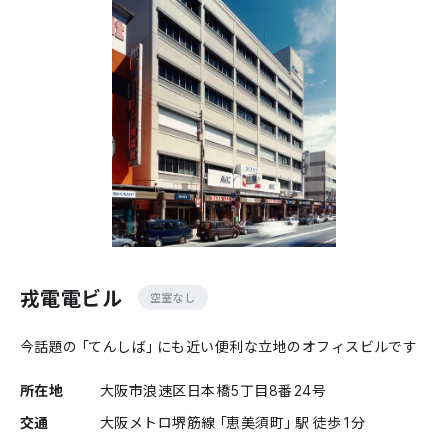
戎電電ビル
空室なし
今話題の「てんしば」にも近い便利な立地のオフィスビルです
所在地
大阪市浪速区日本橋5丁目8番24号
交通
大阪メトロ堺筋線「恵美須町」駅 徒歩1分