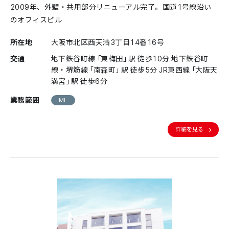
2009年、外壁・共用部分リニューアル完了。国道1号線沿い
のオフィスビル
所在地
大阪市北区西天満3丁目14番16号
交通
地下鉄谷町線「東梅田」駅 徒歩10分 地下鉄谷町
線・堺筋線「南森町」駅 徒歩5分 JR東西線「大阪天
満宮」駅 徒歩6分
業務範囲
ML
詳細を見る