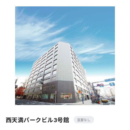
西天満パークビル3号館
空室なし