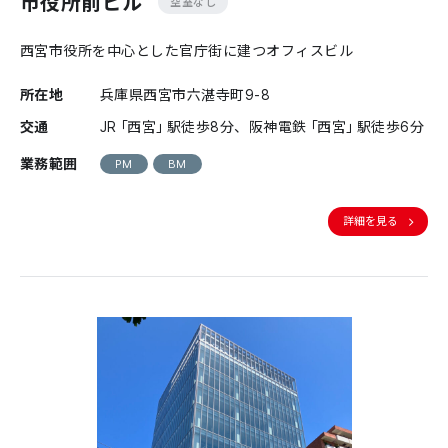
市役所前ビル
空室なし
西宮市役所を中心とした官庁街に建つオフィスビル
所在地
兵庫県西宮市六湛寺町9-8
交通
JR「西宮」駅徒歩8分、阪神電鉄「西宮」駅徒歩6分
業務範囲
PM
BM
詳細を見る