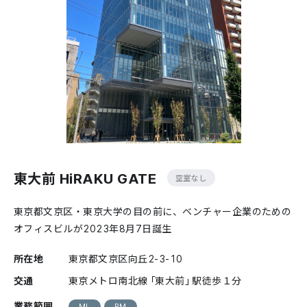
東大前 HiRAKU GATE
空室なし
東京都文京区・東京大学の目の前に、ベンチャー企業のための
オフィスビルが2023年8月7日誕生
所在地
東京都文京区向丘2-3-10
交通
東京メトロ南北線「東大前」駅徒歩１分
業務範囲
ML
PM