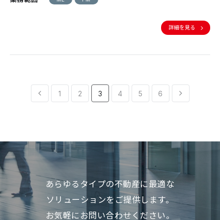
詳細を見る
1
2
3
4
5
6
あらゆるタイプの不動産に最適な
ソリューションをご提供します。
お気軽にお問い合わせください。